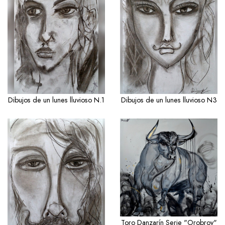
Dibujos de un lunes lluvioso N.1
Dibujos de un lunes lluvioso N3
Toro Danzarín Serie "Orobroy"