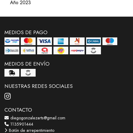
Año 2023
MEDIOS DE PAGO
MEDIOS DE ENVÍO
NUESTRAS REDES SOCIALES
CONTACTO
diegogonzalezarts@gmail.com
1135901444
Botón de arrepentimiento