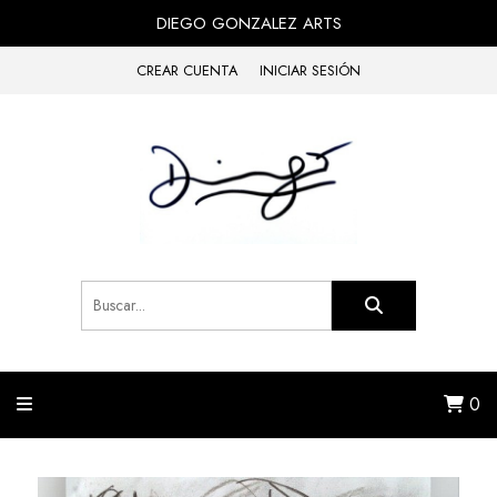
DIEGO GONZALEZ ARTS
CREAR CUENTA
INICIAR SESIÓN
0