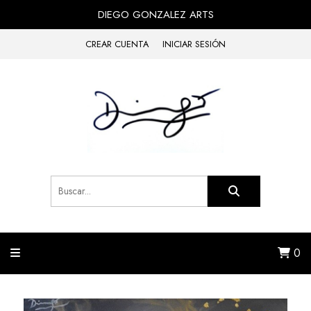
DIEGO GONZALEZ ARTS
CREAR CUENTA
INICIAR SESIÓN
0