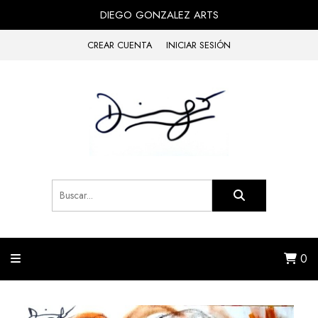
DIEGO GONZALEZ ARTS
CREAR CUENTA
INICIAR SESIÓN
0