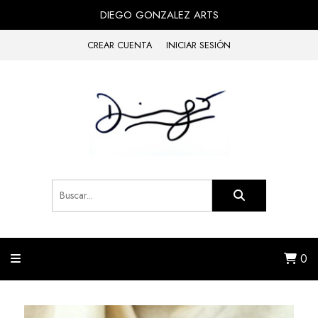
DIEGO GONZALEZ ARTS
CREAR CUENTA
INICIAR SESIÓN
0