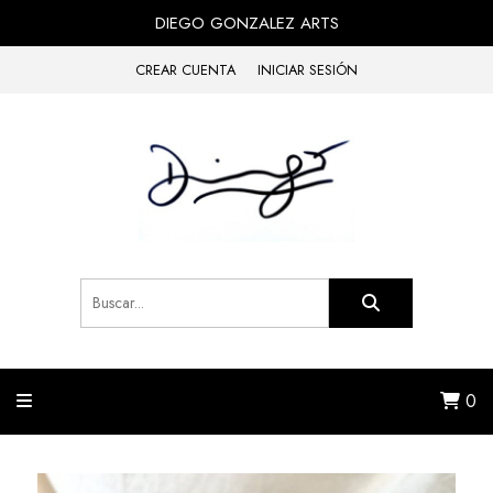
DIEGO GONZALEZ ARTS
CREAR CUENTA
INICIAR SESIÓN
0