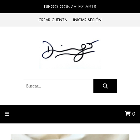
DIEGO GONZALEZ ARTS
CREAR CUENTA
INICIAR SESIÓN
0