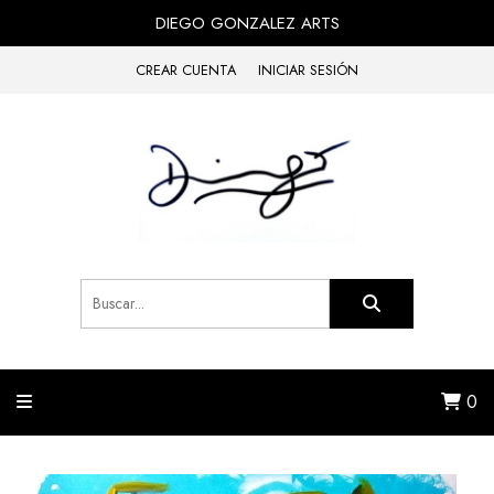
DIEGO GONZALEZ ARTS
CREAR CUENTA
INICIAR SESIÓN
0