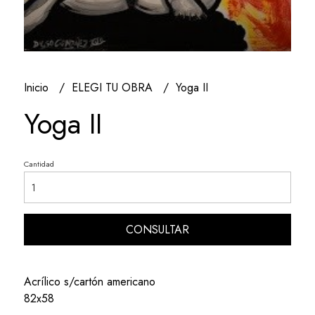
Inicio
ELEGI TU OBRA
Yoga II
Yoga II
Cantidad
CONSULTAR
Acrílico s/cartón americano
82x58