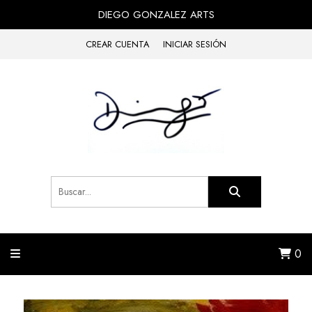
DIEGO GONZALEZ ARTS
CREAR CUENTA
INICIAR SESIÓN
0