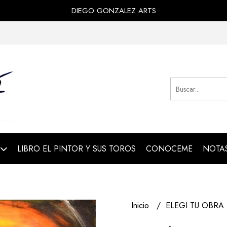
DIEGO GONZALEZ ARTS
LIBRO EL PINTOR Y SUS TOROS
CONOCEME
NOTAS
Inicio
ELEGI TU OBRA