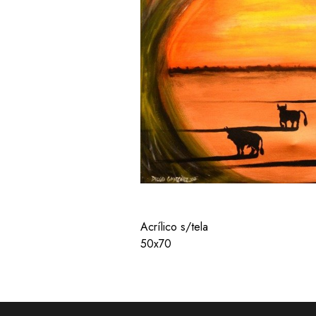
Acrílico s/tela
50x70