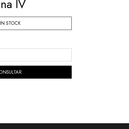
ina IV
IN STOCK
ONSULTAR