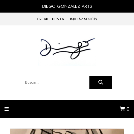
DIEGO GONZALEZ ARTS
CREAR CUENTA
INICIAR SESIÓN
0