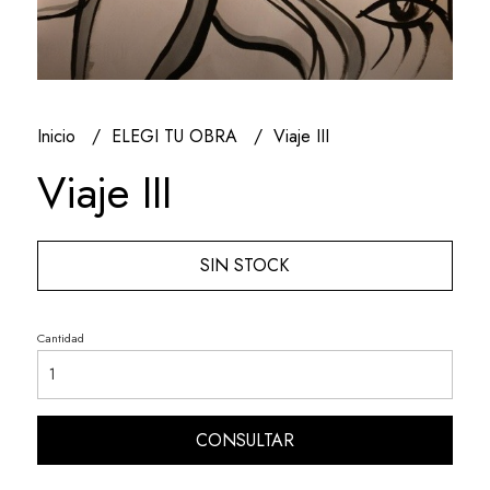
Inicio
ELEGI TU OBRA
Viaje III
Viaje III
SIN STOCK
Cantidad
CONSULTAR