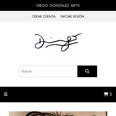
DIEGO GONZALEZ ARTS
CREAR CUENTA
INICIAR SESIÓN
0