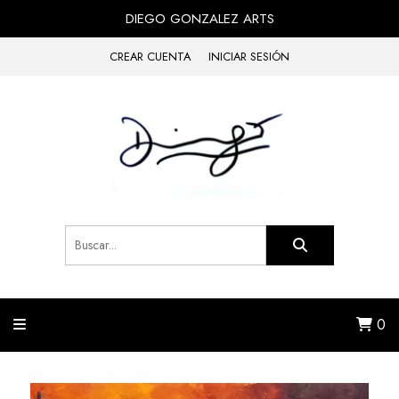
DIEGO GONZALEZ ARTS
CREAR CUENTA
INICIAR SESIÓN
0