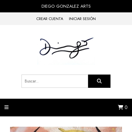
DIEGO GONZALEZ ARTS
CREAR CUENTA
INICIAR SESIÓN
0