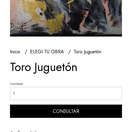
Inicio
ELEGI TU OBRA
Toro Juguetón
Toro Juguetón
Cantidad
CONSULTAR