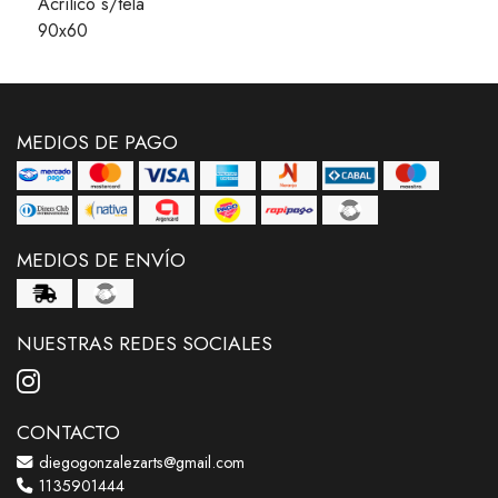
Acrílico s/tela
90x60
MEDIOS DE PAGO
MEDIOS DE ENVÍO
NUESTRAS REDES SOCIALES
CONTACTO
diegogonzalezarts@gmail.com
1135901444