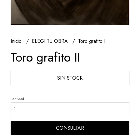
Inicio
ELEGI TU OBRA
Toro grafito II
Toro grafito II
SIN STOCK
Cantidad
CONSULTAR