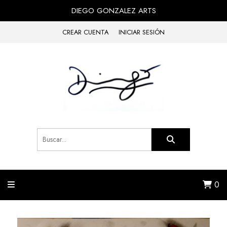
DIEGO GONZALEZ ARTS
CREAR CUENTA
INICIAR SESIÓN
0