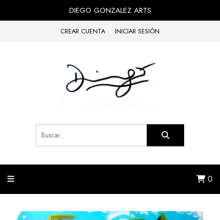
DIEGO GONZALEZ ARTS
CREAR CUENTA
INICIAR SESIÓN
0