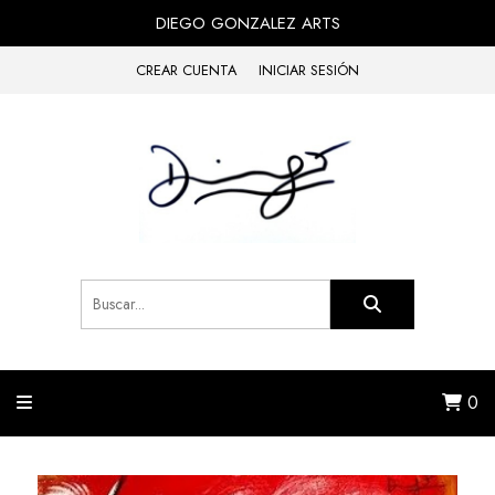
DIEGO GONZALEZ ARTS
CREAR CUENTA
INICIAR SESIÓN
0