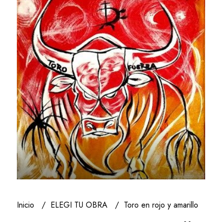
Inicio
ELEGI TU OBRA
Toro en rojo y amarillo