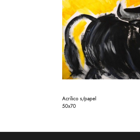
Acrílico s/papel
50x70