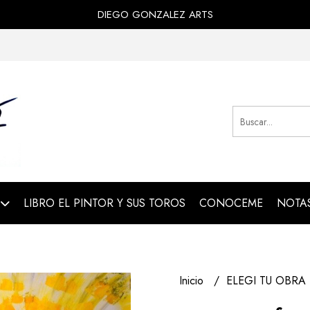
DIEGO GONZALEZ ARTS
LIBRO EL PINTOR Y SUS TOROS
CONOCEME
NOTAS
Inicio
ELEGI TU OBRA