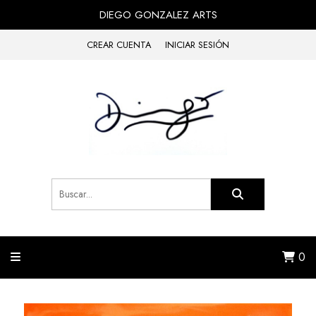
DIEGO GONZALEZ ARTS
CREAR CUENTA
INICIAR SESIÓN
0