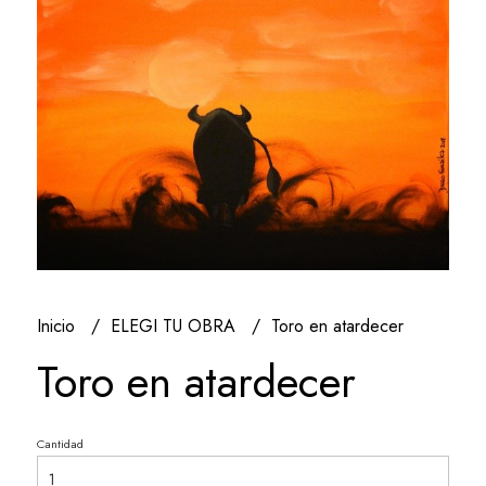
Inicio
ELEGI TU OBRA
Toro en atardecer
Toro en atardecer
Cantidad