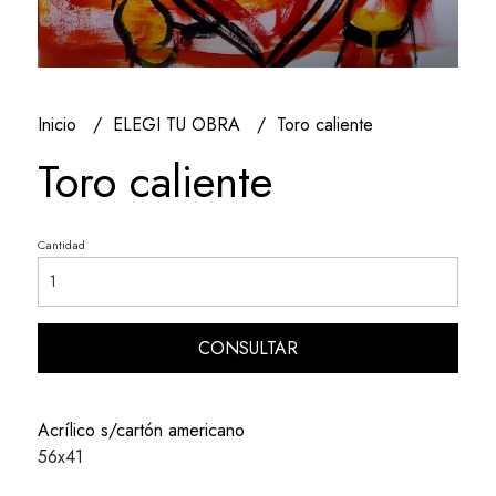
Inicio
ELEGI TU OBRA
Toro caliente
Toro caliente
Cantidad
CONSULTAR
Acrílico s/cartón americano
56x41