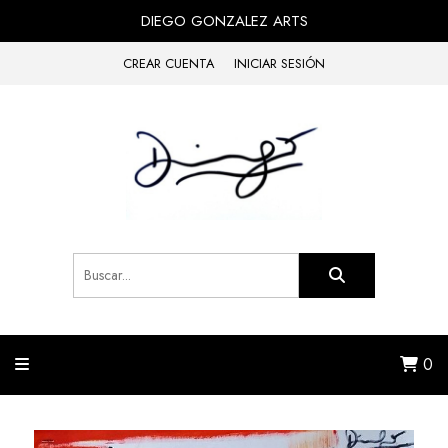
DIEGO GONZALEZ ARTS
CREAR CUENTA
INICIAR SESIÓN
0