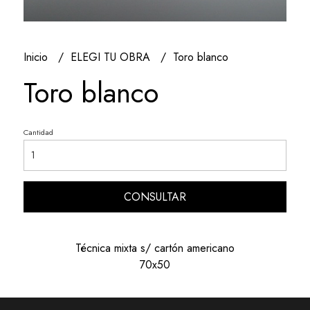
Inicio
ELEGI TU OBRA
Toro blanco
Toro blanco
Cantidad
CONSULTAR
Técnica mixta s/ cartón americano
70x50