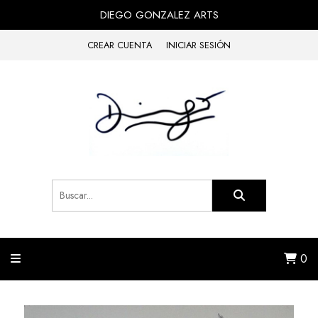
DIEGO GONZALEZ ARTS
CREAR CUENTA
INICIAR SESIÓN
0