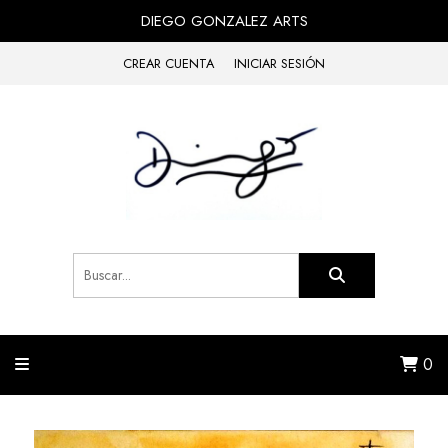
DIEGO GONZALEZ ARTS
CREAR CUENTA
INICIAR SESIÓN
0