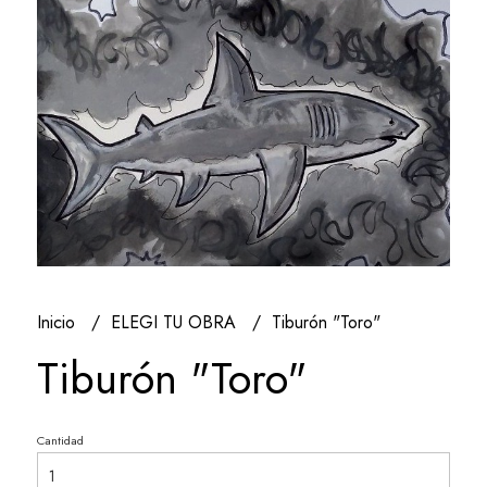
Inicio
ELEGI TU OBRA
Tiburón "Toro"
Tiburón "Toro"
Cantidad