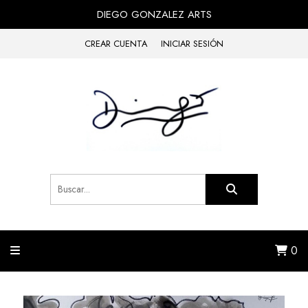
DIEGO GONZALEZ ARTS
CREAR CUENTA
INICIAR SESIÓN
0