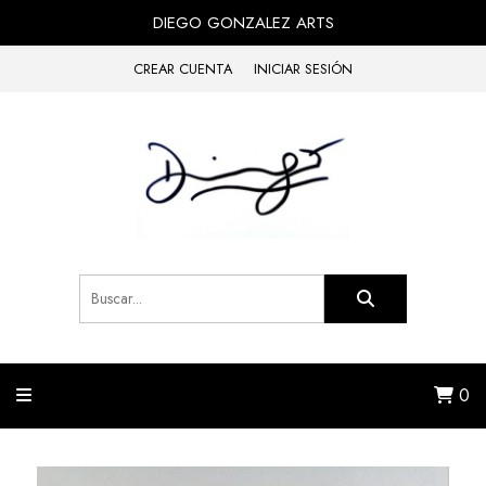
DIEGO GONZALEZ ARTS
CREAR CUENTA
INICIAR SESIÓN
0