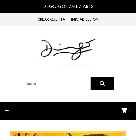
DIEGO GONZALEZ ARTS
CREAR CUENTA
INICIAR SESIÓN
0