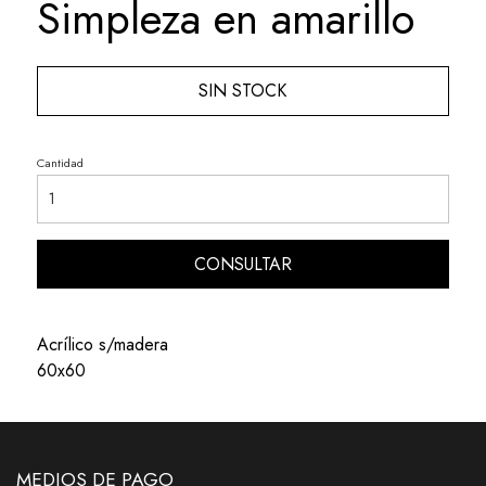
Simpleza en amarillo
SIN STOCK
Cantidad
CONSULTAR
Acrílico s/madera
60x60
MEDIOS DE PAGO