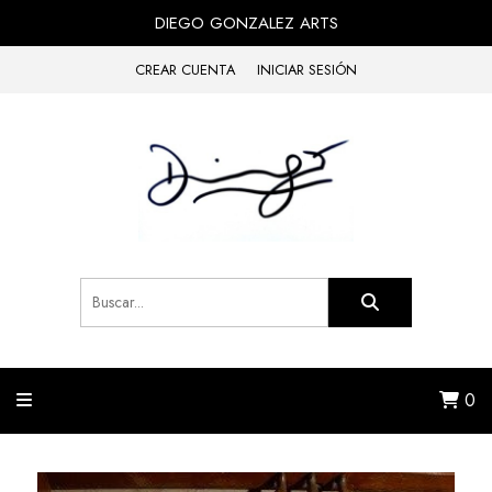
DIEGO GONZALEZ ARTS
CREAR CUENTA
INICIAR SESIÓN
0