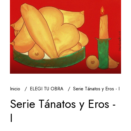
Inicio
ELEGI TU OBRA
Serie Tánatos y Eros - I
Serie Tánatos y Eros -
I