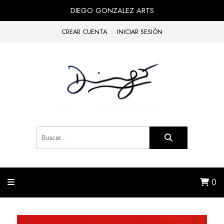
DIEGO GONZALEZ ARTS
CREAR CUENTA
INICIAR SESIÓN
0