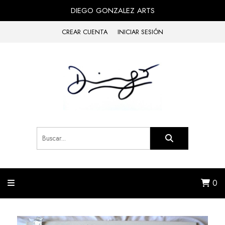
DIEGO GONZALEZ ARTS
CREAR CUENTA
INICIAR SESIÓN
0