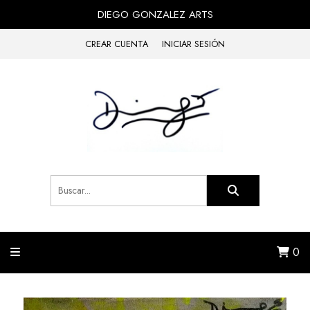
DIEGO GONZALEZ ARTS
CREAR CUENTA
INICIAR SESIÓN
0