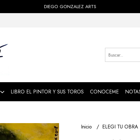
DIEGO GONZALEZ ARTS
LIBRO EL PINTOR Y SUS TOROS
CONOCEME
NOTAS
Inicio
ELEGI TU OBRA