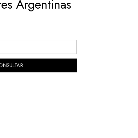
res Argentinas
ONSULTAR