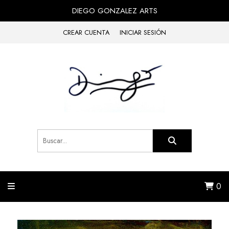
DIEGO GONZALEZ ARTS
CREAR CUENTA
INICIAR SESIÓN
0