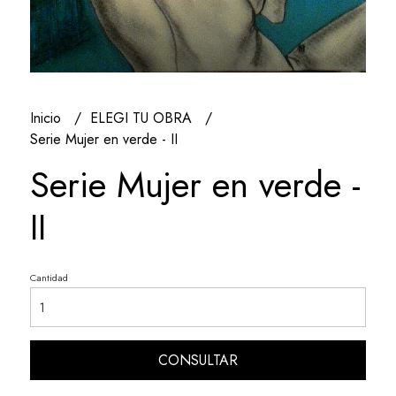
Inicio
ELEGI TU OBRA
Serie Mujer en verde - II
Serie Mujer en verde -
II
Cantidad
CONSULTAR