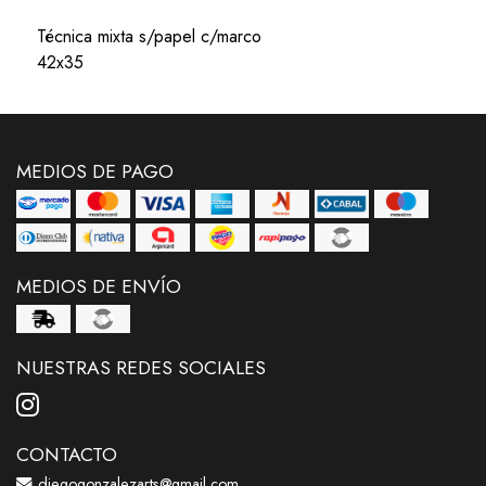
Técnica mixta s/papel c/marco
42x35
MEDIOS DE PAGO
MEDIOS DE ENVÍO
NUESTRAS REDES SOCIALES
CONTACTO
diegogonzalezarts@gmail.com