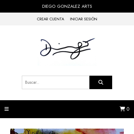
DIEGO GONZALEZ ARTS
CREAR CUENTA
INICIAR SESIÓN
0