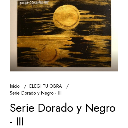
Inicio
ELEGI TU OBRA
Serie Dorado y Negro - III
Serie Dorado y Negro
- III