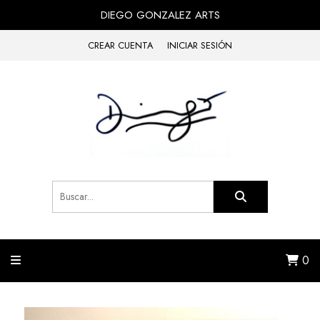
DIEGO GONZALEZ ARTS
CREAR CUENTA
INICIAR SESIÓN
0