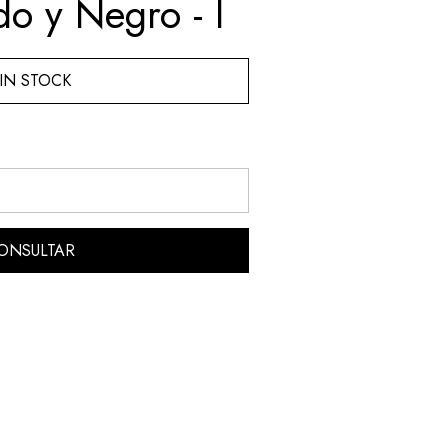
do y Negro - I
IN STOCK
ONSULTAR