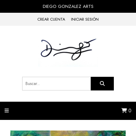
DIEGO GONZALEZ ARTS
CREAR CUENTA
INICIAR SESIÓN
0