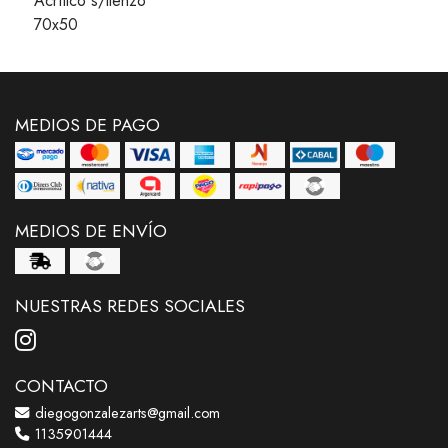
Acrílico s/lienzo
70x50
MEDIOS DE PAGO
MEDIOS DE ENVÍO
NUESTRAS REDES SOCIALES
CONTACTO
diegogonzalezarts@gmail.com
1135901444