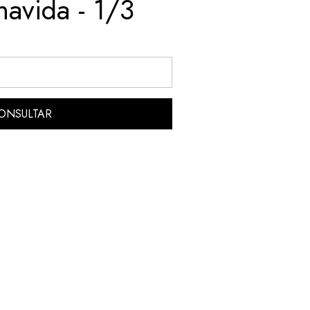
navida - 1/3
ONSULTAR