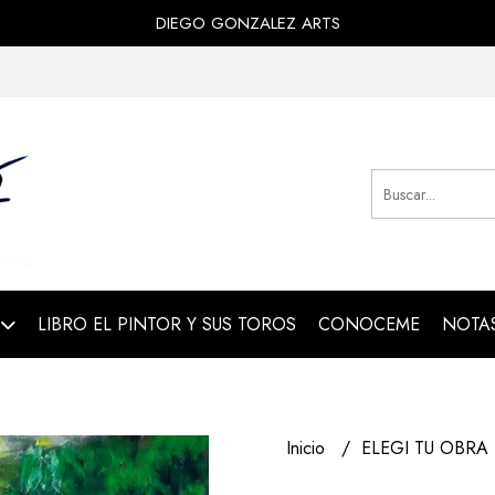
DIEGO GONZALEZ ARTS
LIBRO EL PINTOR Y SUS TOROS
CONOCEME
NOTAS
Inicio
ELEGI TU OBRA