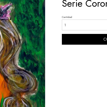
Serie Coro
Cantidad
C