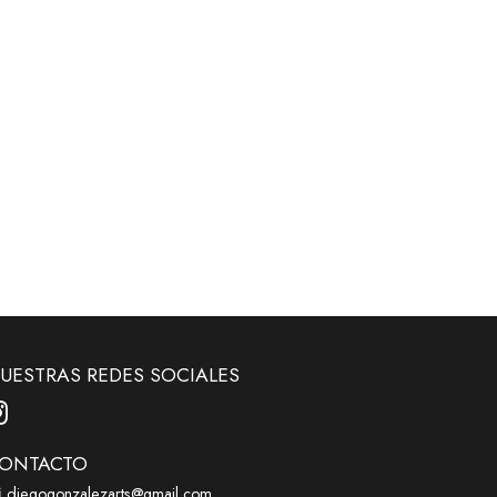
UESTRAS REDES SOCIALES
ONTACTO
diegogonzalezarts@gmail.com