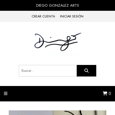
DIEGO GONZALEZ ARTS
CREAR CUENTA
INICIAR SESIÓN
0