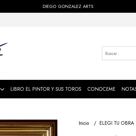
DIEGO GONZALEZ ARTS
LIBRO EL PINTOR Y SUS TOROS
CONOCEME
NOTAS
Inicio
ELEGI TU OBRA