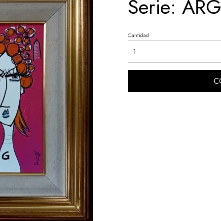
Serie: AR
Cantidad
C