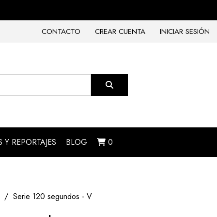
CONTACTO
CREAR CUENTA
INICIAR SESIÓN
 Y REPORTAJES
BLOG
0
Serie 120 segundos - V