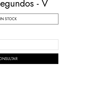
segundos - V
IN STOCK
ONSULTAR