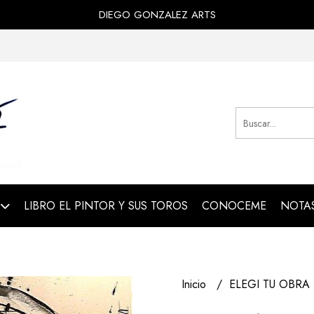
DIEGO GONZALEZ ARTS
LIBRO EL PINTOR Y SUS TOROS
CONOCEME
NOTAS
Inicio
ELEGI TU OBRA