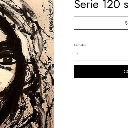
Serie 120 
S
Cantidad
C