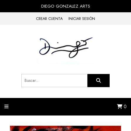
DIEGO GONZALEZ ARTS
CREAR CUENTA
INICIAR SESIÓN
0