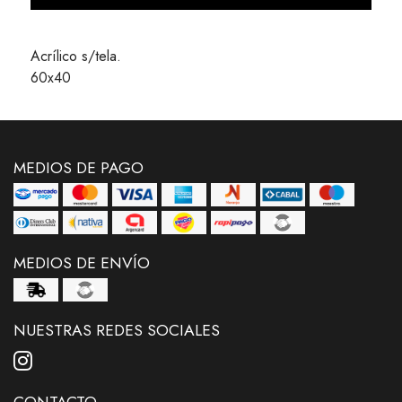
Acrílico s/tela.
60x40
MEDIOS DE PAGO
MEDIOS DE ENVÍO
NUESTRAS REDES SOCIALES
CONTACTO