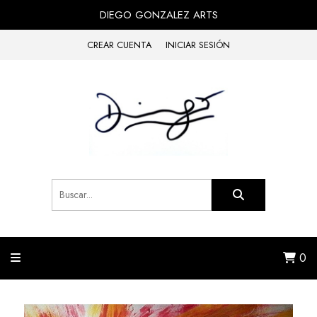
DIEGO GONZALEZ ARTS
CREAR CUENTA
INICIAR SESIÓN
0