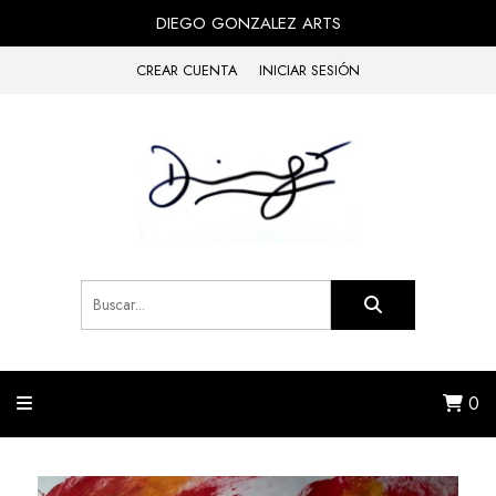
DIEGO GONZALEZ ARTS
CREAR CUENTA
INICIAR SESIÓN
0