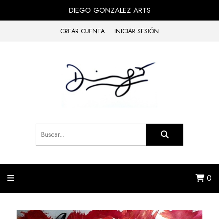
DIEGO GONZALEZ ARTS
CREAR CUENTA
INICIAR SESIÓN
0