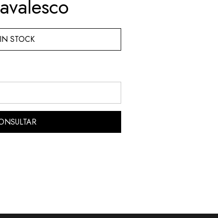
navalesco
IN STOCK
ONSULTAR