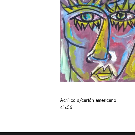
Acrílico s/cartón americano
41x56