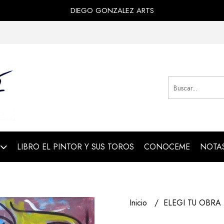
DIEGO GONZALEZ ARTS
LIBRO EL PINTOR Y SUS TOROS
CONOCEME
NOTAS
Inicio
ELEGI TU OBRA