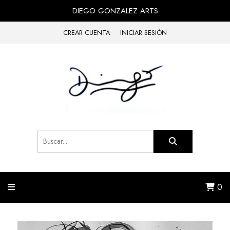
DIEGO GONZALEZ ARTS
CREAR CUENTA
INICIAR SESIÓN
0