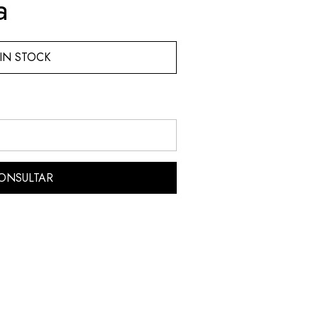
a
IN STOCK
ONSULTAR