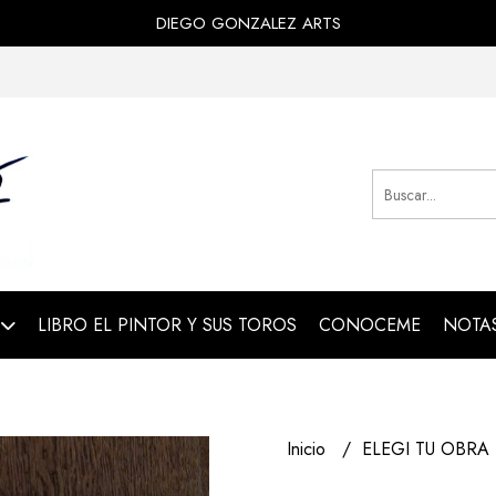
DIEGO GONZALEZ ARTS
LIBRO EL PINTOR Y SUS TOROS
CONOCEME
NOTAS
Inicio
ELEGI TU OBRA