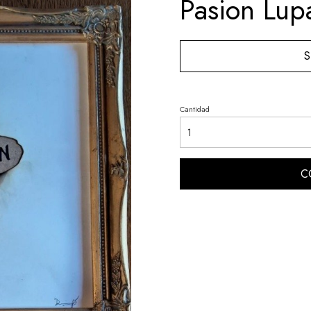
Pasion Lup
S
Cantidad
C