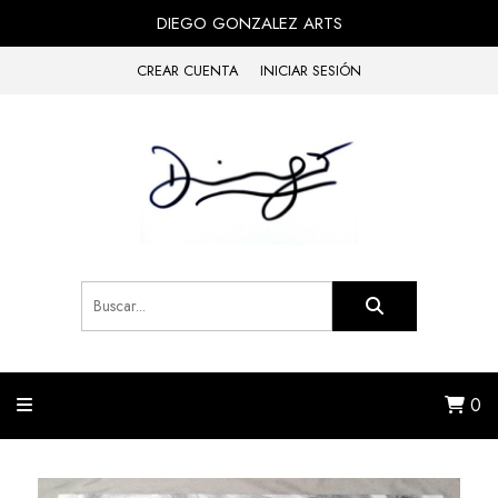
DIEGO GONZALEZ ARTS
CREAR CUENTA
INICIAR SESIÓN
0