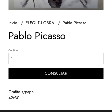
Inicio
ELEGI TU OBRA
Pablo Picasso
Pablo Picasso
Cantidad
CONSULTAR
Grafito s/papel
42x30