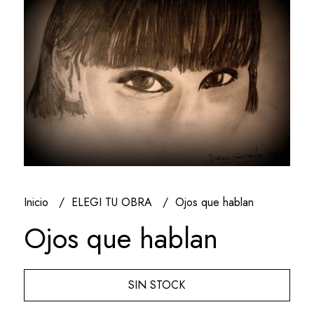
Inicio
ELEGI TU OBRA
Ojos que hablan
Ojos que hablan
SIN STOCK