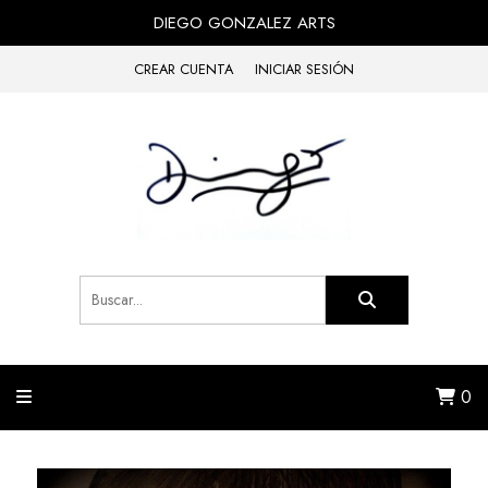
DIEGO GONZALEZ ARTS
CREAR CUENTA
INICIAR SESIÓN
0