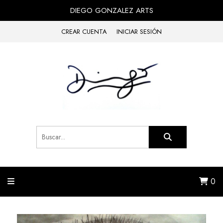
DIEGO GONZALEZ ARTS
CREAR CUENTA
INICIAR SESIÓN
0