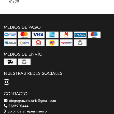
41x29
MEDIOS DE PAGO
MEDIOS DE ENVÍO
NUESTRAS REDES SOCIALES
CONTACTO
diegogonzalezarts@gmail.com
1135901444
Botón de arrepentimiento