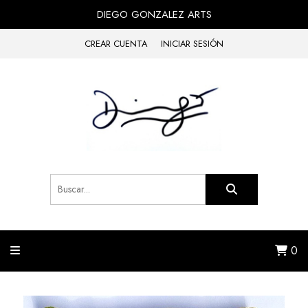
DIEGO GONZALEZ ARTS
CREAR CUENTA
INICIAR SESIÓN
0